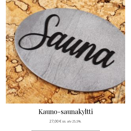
Kauno-saunakyltti
27,00
€
sis. alv 25,5%.
Tällä tuotteella