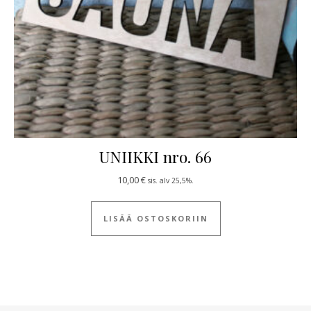
UNIIKKI nro. 66
10,00
€
sis. alv 25,5%.
LISÄÄ OSTOSKORIIN