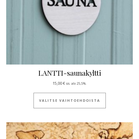
LANTTI-saunakyltti
15,00
€
sis. alv 25,5%.
Tällä tuotteella
VALITSE VAIHTOEHDOISTA