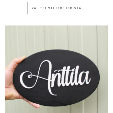
Tällä tuotteella
VALITSE VAIHTOEHDOISTA