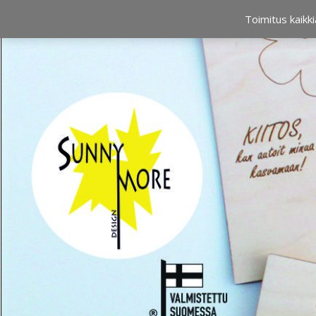
OSTOSKORI
0,00 €
Toimitus kaikki