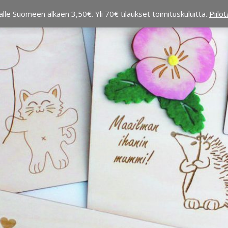
alle Suomeen alkaen 3,50€. Yli 70€ tilaukset toimituskuluitta.
Piilo