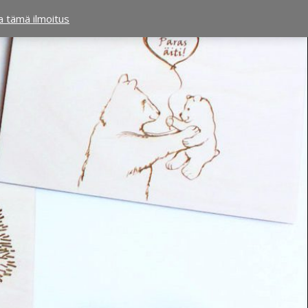
ta tämä ilmoitus