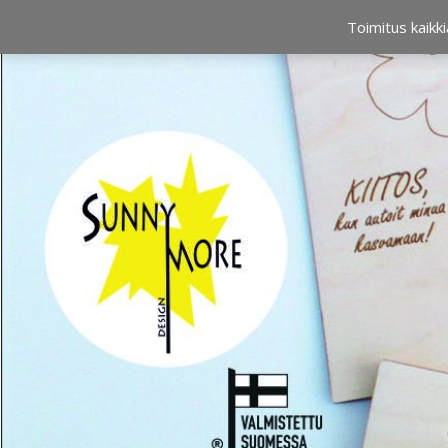
OSTOSKORI
0,00 €
Toimitus kaikki