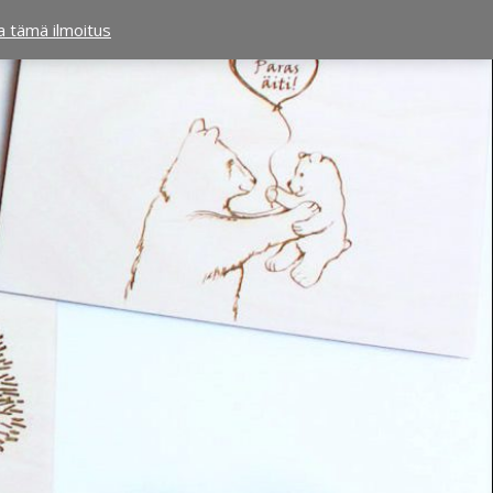
ta tämä ilmoitus