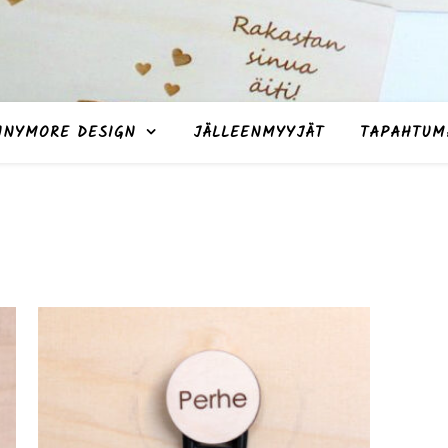
NNYMORE DESIGN
JÄLLEENMYYJÄT
TAPAHTUM