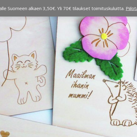
alle Suomeen alkaen 3,50€. Yli 70€ tilaukset toimituskuluitta.
Piilo