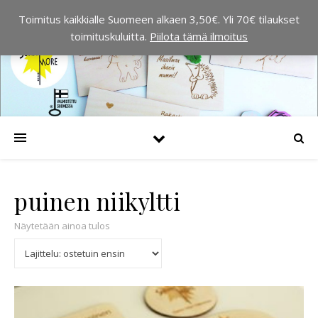
Toimitus kaikkialle Suomeen alkaen 3,50€. Yli 70€ tilaukset
toimituskuluitta.
Piilota tämä ilmoitus
puinen niikyltti
Näytetään ainoa tulos