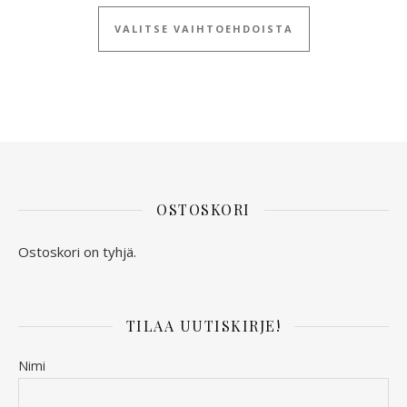
Tällä tuotteella
VALITSE VAIHTOEHDOISTA
OSTOSKORI
Ostoskori on tyhjä.
TILAA UUTISKIRJE!
Nimi