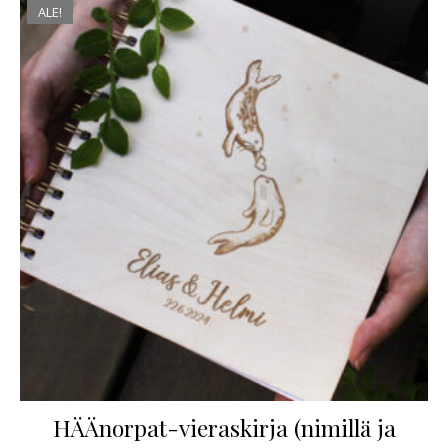
ALE!
HÄÄnorpat-vieraskirja (nimillä ja