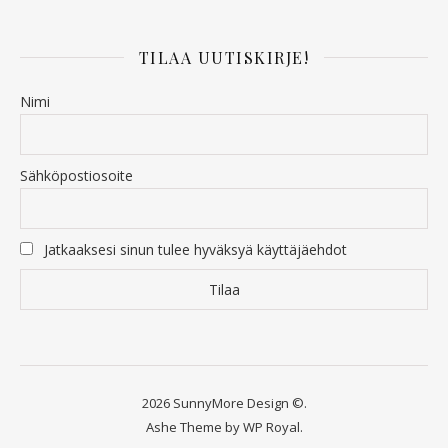
TILAA UUTISKIRJE!
Nimi
Sähköpostiosoite
Jatkaaksesi sinun tulee hyväksyä käyttäjäehdot
2026 SunnyMore Design ©.
Ashe Theme by
WP Royal
.