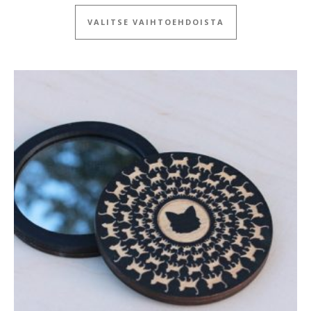
Tällä tuotteella
VALITSE VAIHTOEHDOISTA