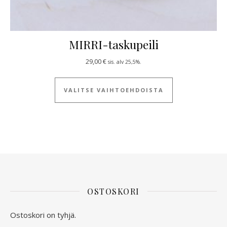
MIRRI-taskupeili
29,00
€
sis. alv 25,5%.
Tällä tuotteella
VALITSE VAIHTOEHDOISTA
OSTOSKORI
Ostoskori on tyhjä.