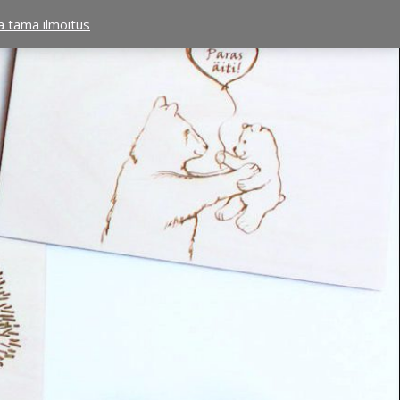
ta tämä ilmoitus