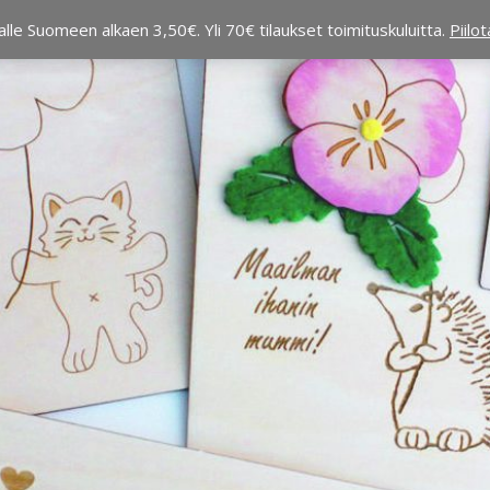
alle Suomeen alkaen 3,50€. Yli 70€ tilaukset toimituskuluitta.
Piilo