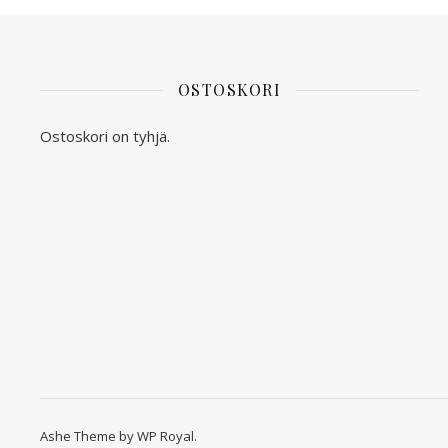
OSTOSKORI
Ostoskori on tyhjä.
Ashe Theme by
WP Royal
.