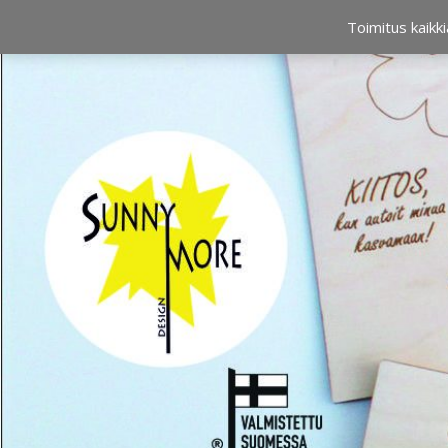
OSTOSKORI
0,00 €
Toimitus kaikki