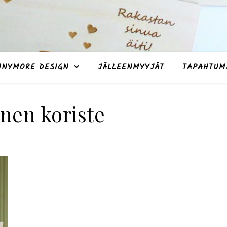
NNYMORE DESIGN
JÄLLEENMYYJÄT
TAPAHTUM
nen koriste