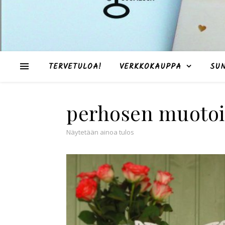
TERVETULOA!
VERKKOKAUPPA
SU
perhosen muotoi
Näytetään ainoa tulos