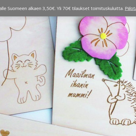
alle Suomeen alkaen 3,50€. Yli 70€ tilaukset toimituskuluitta.
Piilo