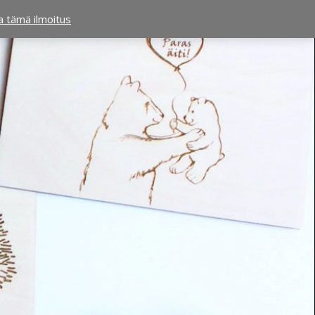
ta tämä ilmoitus