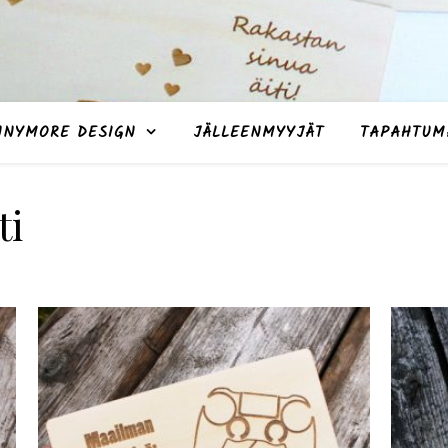
NNYMORE DESIGN
JÄLLEENMYYJÄT
TAPAHTUM
ti