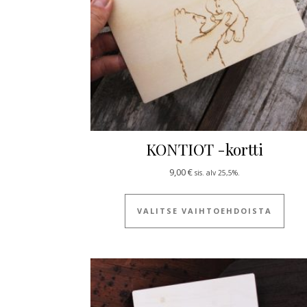
KONTIOT -kortti
9,00
€
sis. alv 25,5%.
Tällä
VALITSE VAIHTOEHDOISTA