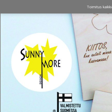
OSTOSKORI
0,00 €
Toimitus kaikki