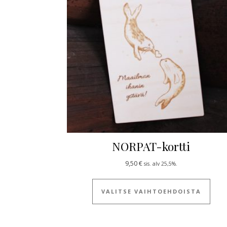
NORPAT-kortti
9,50
€
sis. alv 25,5%.
Tällä
VALITSE VAIHTOEHDOISTA