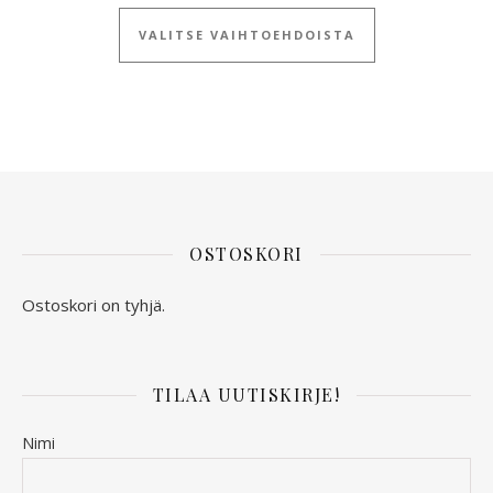
Tällä tuotteella
VALITSE VAIHTOEHDOISTA
OSTOSKORI
Ostoskori on tyhjä.
TILAA UUTISKIRJE!
Nimi