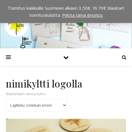
Toimitus kaikkialle Suomeen alkaen 3,50€. Yli 70€ tilaukset
toimituskuluitta.
Piilota tämä ilmoitus
nimikyltti logolla
Näytetään ainoa tulos