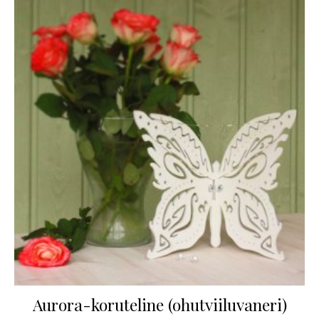
Aurora-koruteline (ohutviiluvaneri)