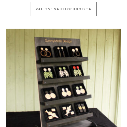
Tällä tuotteella
VALITSE VAIHTOEHDOISTA