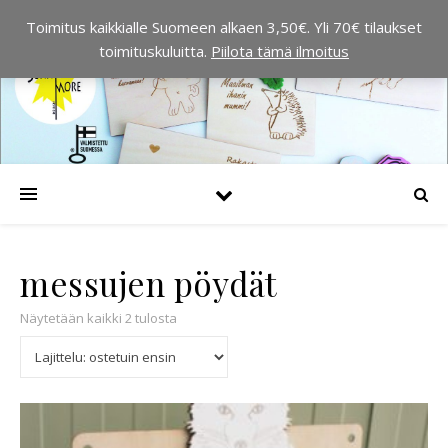
Toimitus kaikkialle Suomeen alkaen 3,50€. Yli 70€ tilaukset
toimituskuluitta.
Piilota tämä ilmoitus
messujen pöydät
Suosituimmat ensin
Näytetään kaikki 2 tulosta