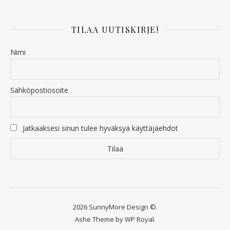
TILAA UUTISKIRJE!
Nimi
Sähköpostiosoite
Jatkaaksesi sinun tulee hyväksyä käyttäjäehdot
2026 SunnyMore Design ©.
Ashe Theme by
WP Royal
.