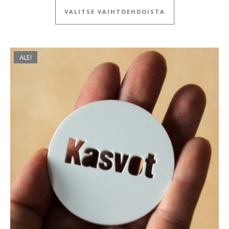
VALITSE VAIHTOEHDOISTA
ALE!