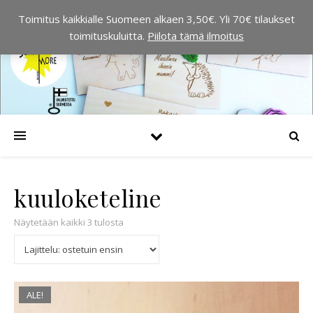
Toimitus kaikkialle Suomeen alkaen 3,50€. Yli 70€ tilaukset
toimituskuluitta.
Piilota tämä ilmoitus
kuuloketeline
Suosituimmat ensin
Näytetään kaikki 3 tulosta
ALE!