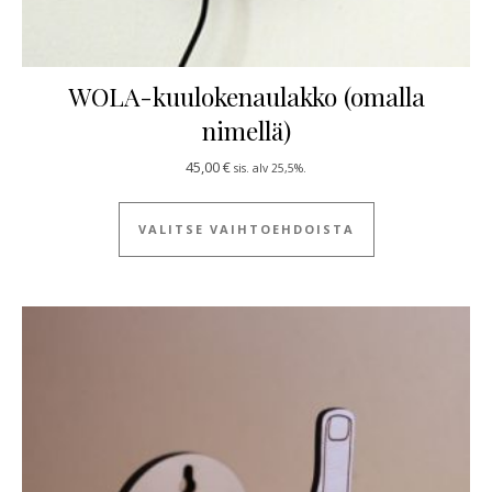
WOLA-kuulokenaulakko (omalla
nimellä)
45,00
€
sis. alv 25,5%.
Tällä tuotteella
VALITSE VAIHTOEHDOISTA