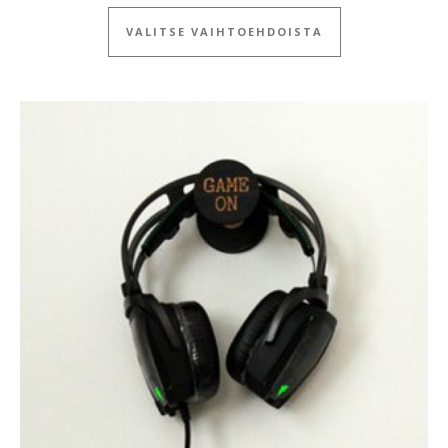
Tällä tuotteella
VALITSE VAIHTOEHDOISTA