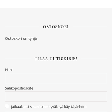
OSTOSKORI
Ostoskori on tyhjä.
TILAA UUTISKIRJE!
Nimi
Sähköpostiosoite
Jatkaaksesi sinun tulee hyväksyä käyttäjäehdot