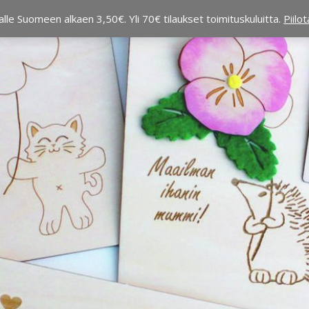
alle Suomeen alkaen 3,50€. Yli 70€ tilaukset toimituskuluitta.
Piilo