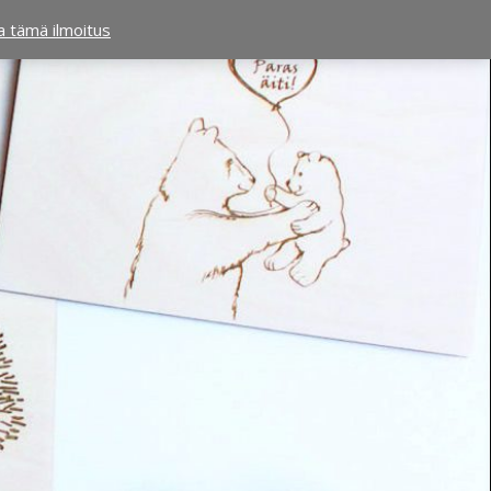
ta tämä ilmoitus