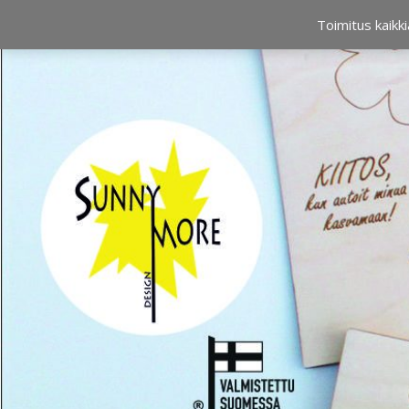
OSTOSKORI
0,00 €
Toimitus kaikki