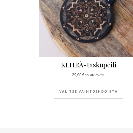
KEHRÄ-taskupeili
29,00
€
sis. alv 25,5%.
Tällä
VALITSE VAIHTOEHDOISTA