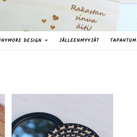
NNYMORE DESIGN
JÄLLEENMYYJÄT
TAPAHTUM