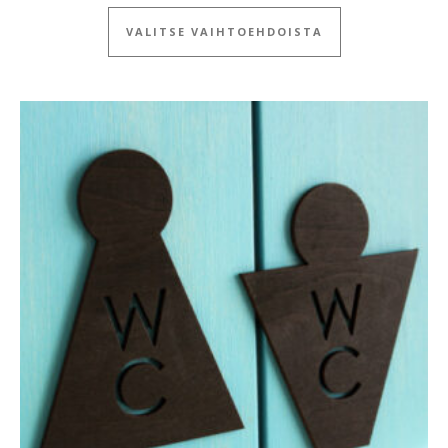
Tällä tuotteella
VALITSE VAIHTOEHDOISTA