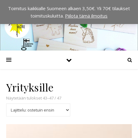
Toimitus kaikkialle Suomeen alkaen 3,50€. Yli 70€ tilaukset
toimituskuluitta.
Piilota tämä ilmoitus
Yrityksille
Suosituimmat ensin
Näytetään tulokset 43–47 / 47