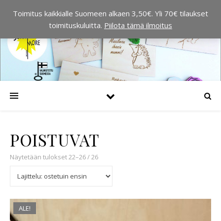
Toimitus kaikkialle Suomeen alkaen 3,50€. Yli 70€ tilaukset
toimituskuluitta.
Piilota tämä ilmoitus
POISTUVAT
Suosituimmat ensin
Näytetään tulokset 22–26 / 26
ALE!