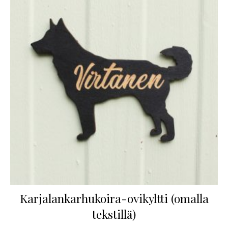
Karjalankarhukoira-ovikyltti (omalla
tekstillä)