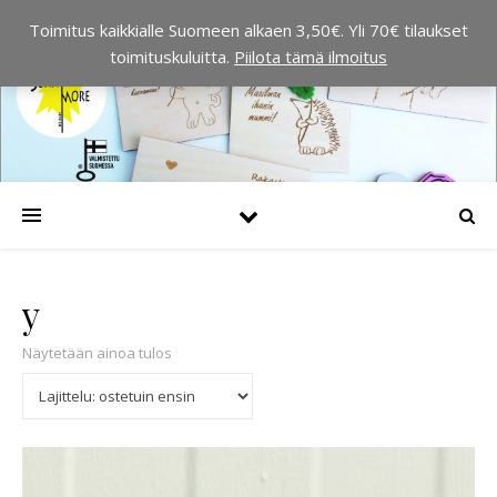
Toimitus kaikkialle Suomeen alkaen 3,50€. Yli 70€ tilaukset
toimituskuluitta.
Piilota tämä ilmoitus
y
Näytetään ainoa tulos