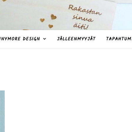
NNYMORE DESIGN
JÄLLEENMYYJÄT
TAPAHTUM