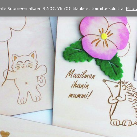
alle Suomeen alkaen 3,50€. Yli 70€ tilaukset toimituskuluitta.
Piilo