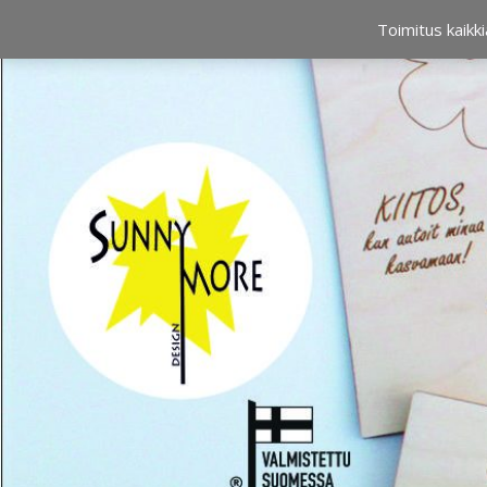
OSTOSKORI
0,00 €
Toimitus kaikki