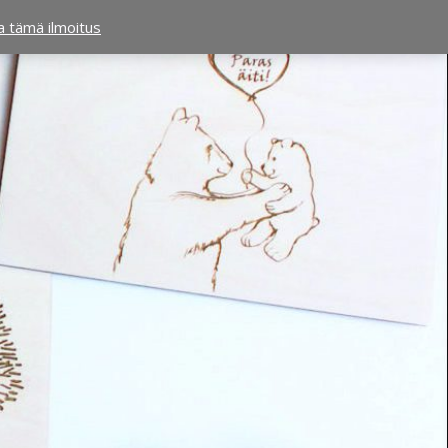
ta tämä ilmoitus