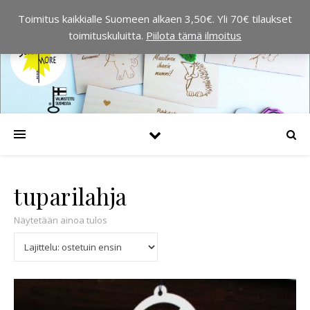
Toimitus kaikkialle Suomeen alkaen 3,50€. Yli 70€ tilaukset
toimituskuluitta.
Piilota tämä ilmoitus
tuparilahja
Näytetään ainoa tulos