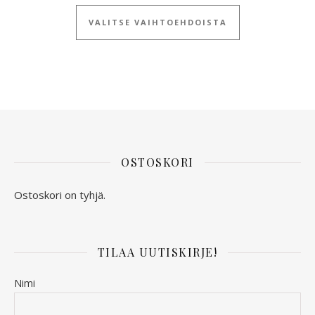
Tällä tuotteella
VALITSE VAIHTOEHDOISTA
OSTOSKORI
Ostoskori on tyhjä.
TILAA UUTISKIRJE!
Nimi