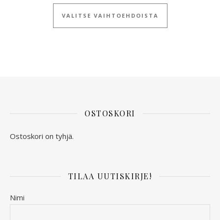
Tällä tuotteella
VALITSE VAIHTOEHDOISTA
OSTOSKORI
Ostoskori on tyhjä.
TILAA UUTISKIRJE!
Nimi