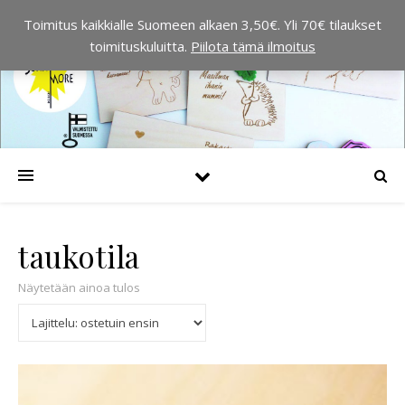
Toimitus kaikkialle Suomeen alkaen 3,50€. Yli 70€ tilaukset
toimituskuluitta.
Piilota tämä ilmoitus
taukotila
Näytetään ainoa tulos