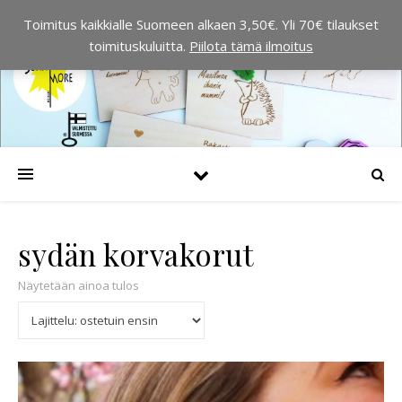
Toimitus kaikkialle Suomeen alkaen 3,50€. Yli 70€ tilaukset
toimituskuluitta.
Piilota tämä ilmoitus
sydän korvakorut
Näytetään ainoa tulos