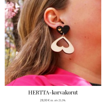
HERTTA-korvakorut
28,00
€
sis. alv 25,5%.