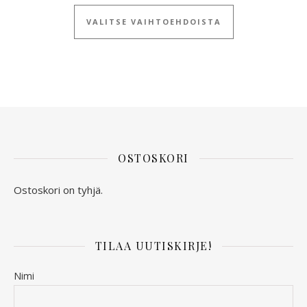
Tällä tuotteella
VALITSE VAIHTOEHDOISTA
OSTOSKORI
Ostoskori on tyhjä.
TILAA UUTISKIRJE!
Nimi