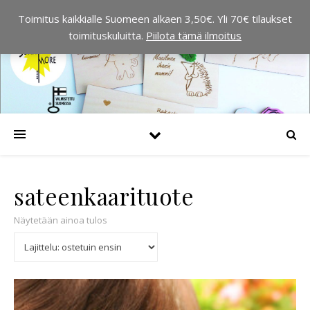
Toimitus kaikkialle Suomeen alkaen 3,50€. Yli 70€ tilaukset
toimituskuluitta.
Piilota tämä ilmoitus
sateenkaarituote
Näytetään ainoa tulos