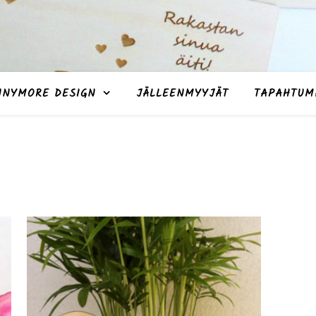
NNYMORE DESIGN
JÄLLEENMYYJÄT
TAPAHTUM