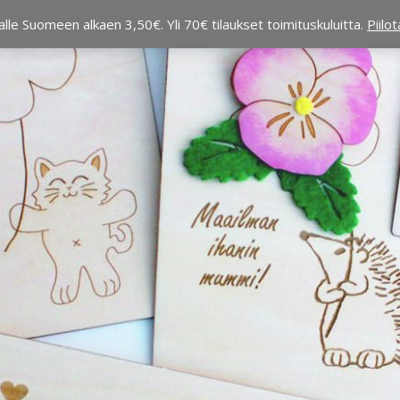
alle Suomeen alkaen 3,50€. Yli 70€ tilaukset toimituskuluitta.
Piilo