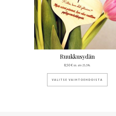
Ruukkusydän
8,50
€
sis. alv 25,5%.
Tällä
VALITSE VAIHTOEHDOISTA