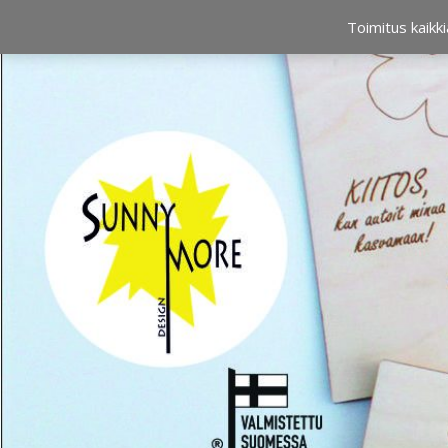
OSTOSKORI
0,00 €
Toimitus kaikki