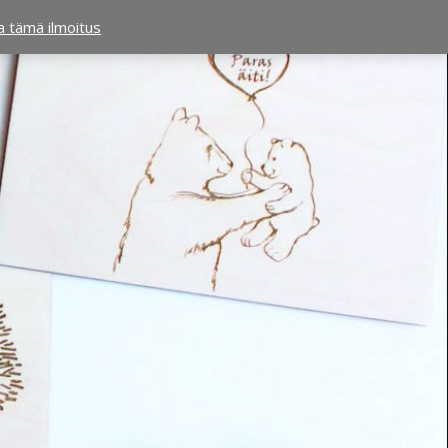
ta tämä ilmoitus