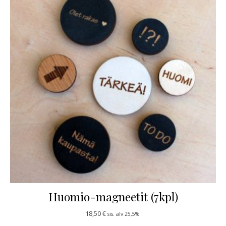
Huomio-magneetit (7kpl)
18,50
€
sis. alv 25,5%.