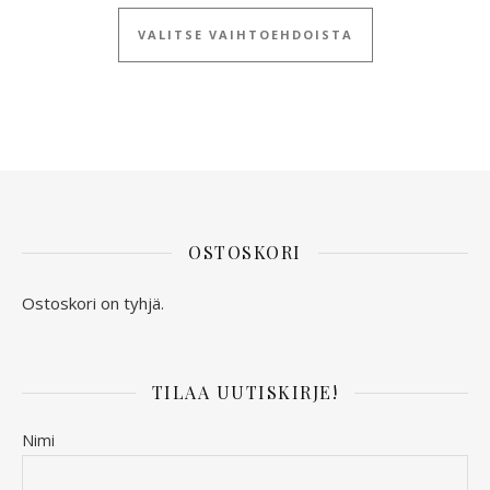
Tällä tuotteella
VALITSE VAIHTOEHDOISTA
OSTOSKORI
Ostoskori on tyhjä.
TILAA UUTISKIRJE!
Nimi