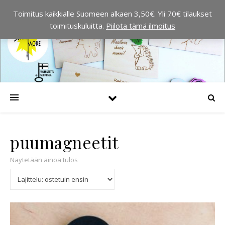
Toimitus kaikkialle Suomeen alkaen 3,50€. Yli 70€ tilaukset
toimituskuluitta.
Piilota tämä ilmoitus
puumagneetit
Näytetään ainoa tulos