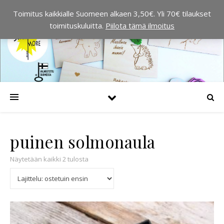
Toimitus kaikkialle Suomeen alkaen 3,50€. Yli 70€ tilaukset
toimituskuluitta.
Piilota tämä ilmoitus
puinen solmonaula
Suosituimmat ensin
Näytetään kaikki 2 tulosta