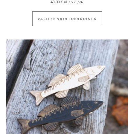
43,00
€
sis. alv 25,5%.
Tällä tuotteella
VALITSE VAIHTOEHDOISTA