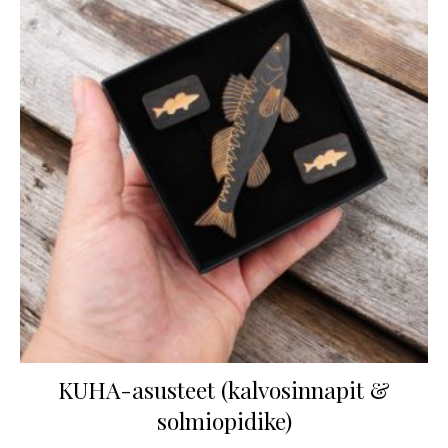
KUHA-asusteet (kalvosinnapit &
solmiopidike)