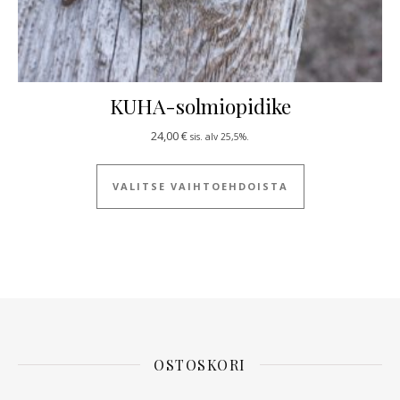
KUHA-solmiopidike
24,00
€
sis. alv 25,5%.
Tällä tuotteella
VALITSE VAIHTOEHDOISTA
OSTOSKORI