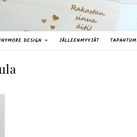
NNYMORE DESIGN
JÄLLEENMYYJÄT
TAPAHTUM
ula