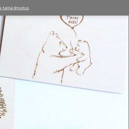
ta tämä ilmoitus