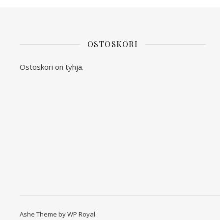
OSTOSKORI
Ostoskori on tyhjä.
Ashe Theme by
WP Royal
.