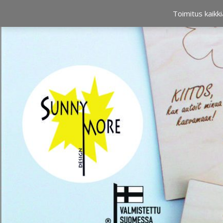
OSTOSKORI
0,00 €
Toimitus kaikki