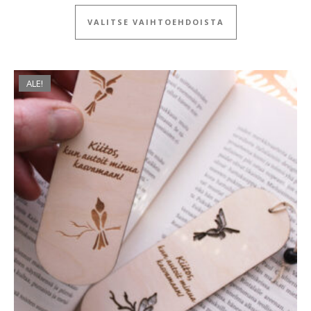
Tällä tuotteella
VALITSE VAIHTOEHDOISTA
ALE!