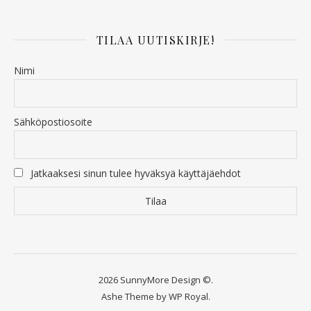
TILAA UUTISKIRJE!
Nimi
Sähköpostiosoite
Jatkaaksesi sinun tulee hyväksyä käyttäjäehdot
2026 SunnyMore Design ©.
Ashe Theme by
WP Royal
.