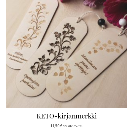
KETO-kirjanmerkki
11,50
€
sis. alv 25,5%.