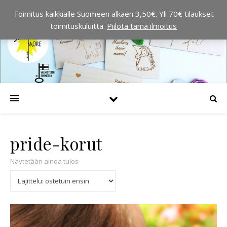
Toimitus kaikkialle Suomeen alkaen 3,50€. Yli 70€ tilaukset
toimituskuluitta.
Piilota tämä ilmoitus
pride-korut
Näytetään ainoa tulos