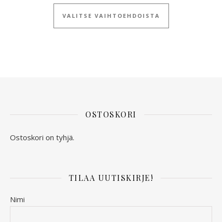
Tällä tuotteella
VALITSE VAIHTOEHDOISTA
OSTOSKORI
Ostoskori on tyhjä.
TILAA UUTISKIRJE!
Nimi