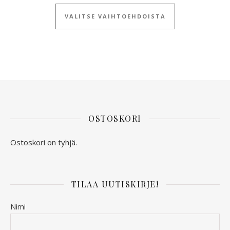
Tällä tuotteella
VALITSE VAIHTOEHDOISTA
OSTOSKORI
Ostoskori on tyhjä.
TILAA UUTISKIRJE!
Nimi