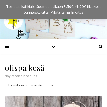
Toimitus kaikkialle Suomeen alkaen 3,50€. Yli 70€ tilaukset
toimituskuluitta.
Piilota tämä ilmoitus
olispa kesä
Näytetään ainoa tulos