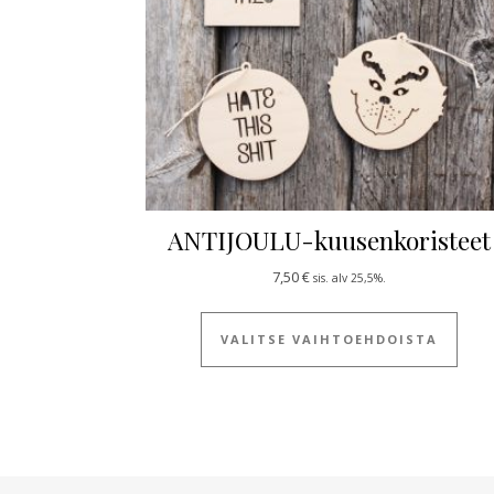
ANTIJOULU-kuusenkoristeet
7,50
€
sis. alv 25,5%.
Tällä
VALITSE VAIHTOEHDOISTA