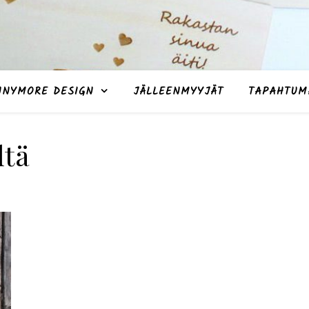
NNYMORE DESIGN
JÄLLEENMYYJÄT
TAPAHTUM
ltä