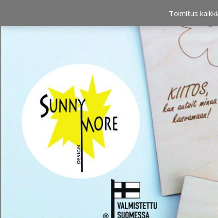
OSTOSKORI
0,00 €
Toimitus kaikki