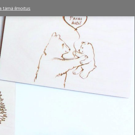
ta tämä ilmoitus