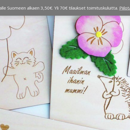
alle Suomeen alkaen 3,50€. Yli 70€ tilaukset toimituskuluitta.
Piilo