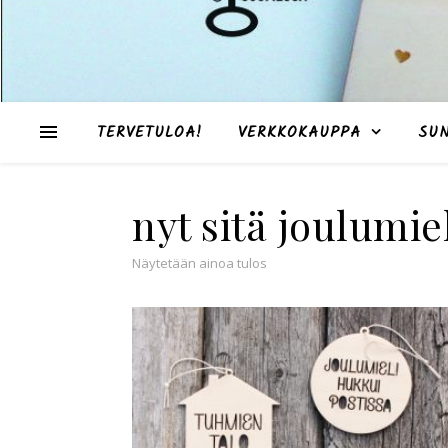
TERVETULOA!
VERKKOKAUPPA
SU
nyt sitä joulumie
Näytetään ainoa tulos