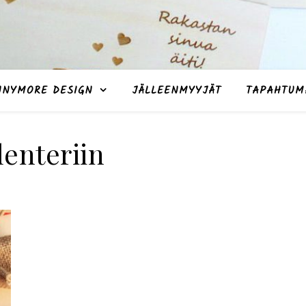
NNYMORE DESIGN
JÄLLEENMYYJÄT
TAPAHTUM
enteriin