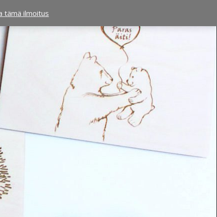
ta tämä ilmoitus