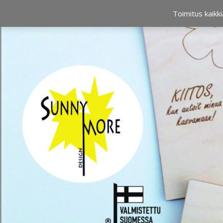
OSTOSKORI
0,00 €
Toimitus kaikki