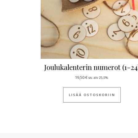
Joulukalenterin numerot (1-24
19,50
€
sis. alv 25,5%.
LISÄÄ OSTOSKORIIN