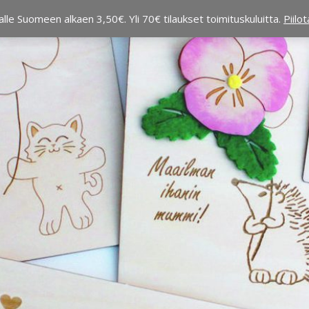
alle Suomeen alkaen 3,50€. Yli 70€ tilaukset toimituskuluitta.
Piilo