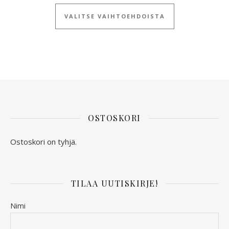
Tällä tuotteella
VALITSE VAIHTOEHDOISTA
OSTOSKORI
Ostoskori on tyhjä.
TILAA UUTISKIRJE!
Nimi