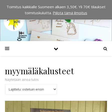
Toimitus kaikkialle Suomeen alkaen 3,50€. Yli 70€ tilaukset
toimituskuluitta.
Piilota tämä ilmoitus
myymäläkalusteet
Näytetään ainoa tulos