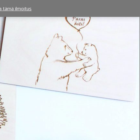
ta tämä ilmoitus