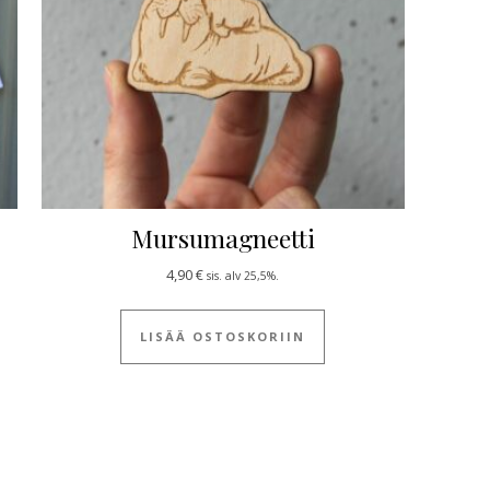
Mursumagneetti
4,90
€
sis. alv 25,5%.
LISÄÄ OSTOSKORIIN