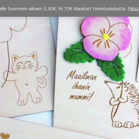
alle Suomeen alkaen 3,50€. Yli 70€ tilaukset toimituskuluitta.
Piilo