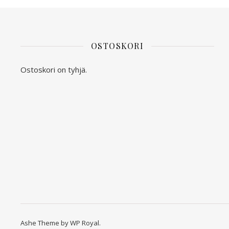
OSTOSKORI
Ostoskori on tyhjä.
Ashe Theme by
WP Royal
.