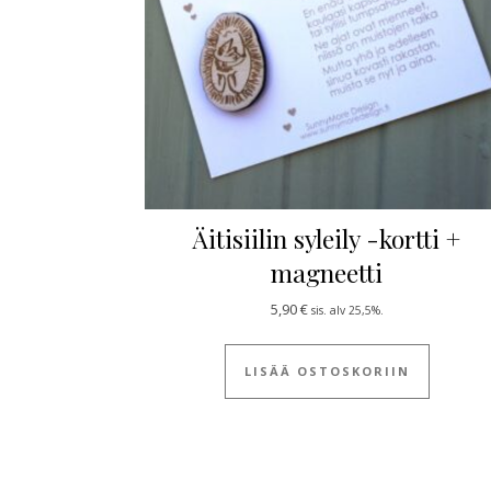
Äitisiilin syleily -kortti +
magneetti
5,90
€
sis. alv 25,5%.
LISÄÄ OSTOSKORIIN