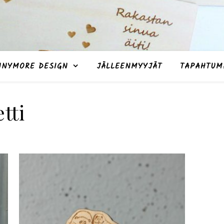
NNYMORE DESIGN
JÄLLEENMYYJÄT
TAPAHTUM
tti