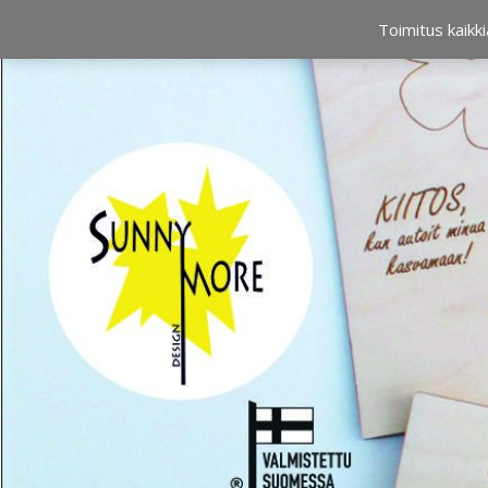
OSTOSKORI
0,00 €
Toimitus kaikki