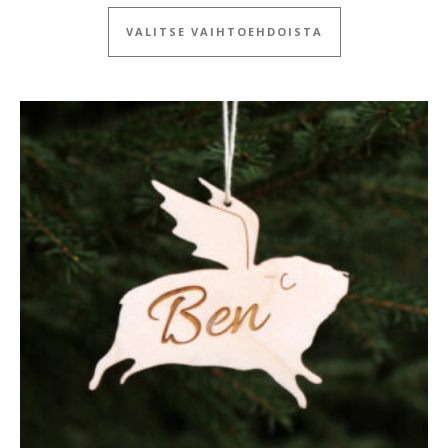
Tällä tuotteella
VALITSE VAIHTOEHDOISTA