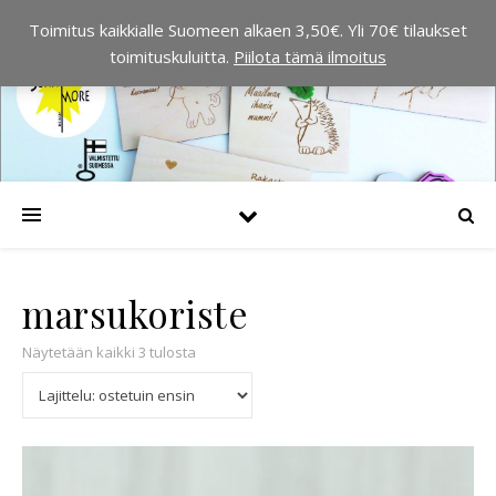
Toimitus kaikkialle Suomeen alkaen 3,50€. Yli 70€ tilaukset
toimituskuluitta.
Piilota tämä ilmoitus
marsukoriste
Suosituimmat ensin
Näytetään kaikki 3 tulosta