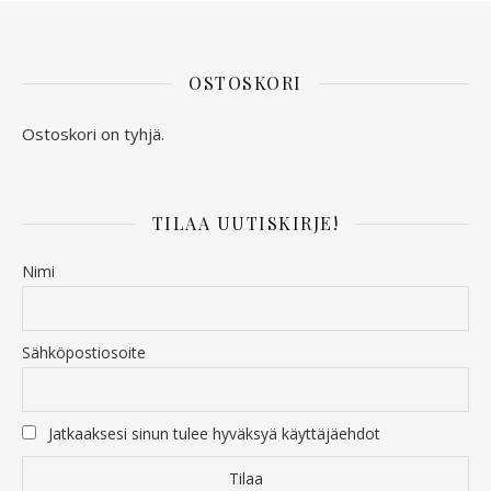
OSTOSKORI
Ostoskori on tyhjä.
TILAA UUTISKIRJE!
Nimi
Sähköpostiosoite
Jatkaaksesi sinun tulee hyväksyä käyttäjäehdot