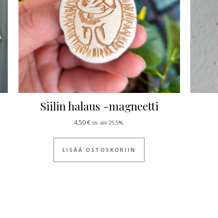
Siilin halaus -magneetti
4,50
€
sis. alv 25,5%.
LISÄÄ OSTOSKORIIN