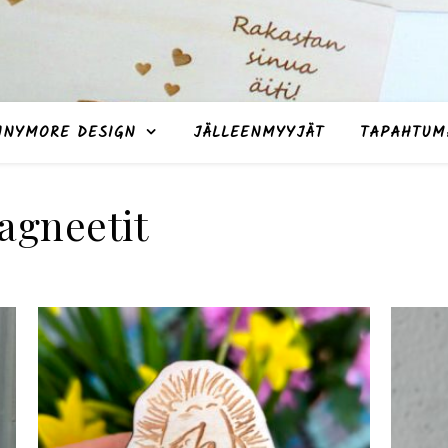
NNYMORE DESIGN
JÄLLEENMYYJÄT
TAPAHTUM
agneetit