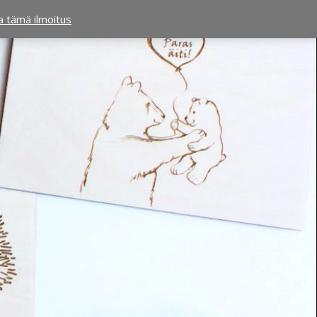
ta tämä ilmoitus