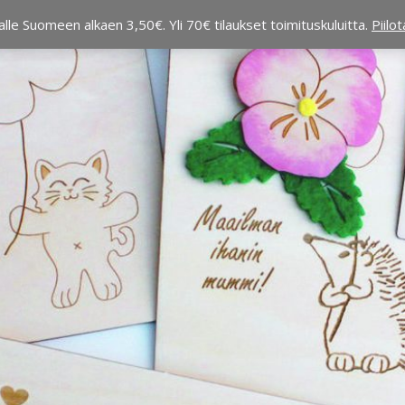
alle Suomeen alkaen 3,50€. Yli 70€ tilaukset toimituskuluitta.
Piilo