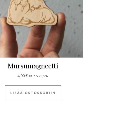
Mursumagneetti
4,90
€
sis. alv 25,5%.
LISÄÄ OSTOSKORIIN