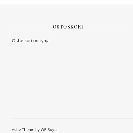
OSTOSKORI
Ostoskori on tyhjä.
Ashe Theme by
WP Royal
.