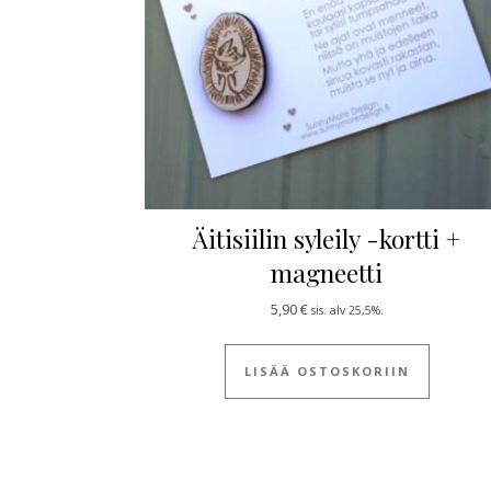
Äitisiilin syleily -kortti +
magneetti
5,90
€
sis. alv 25,5%.
LISÄÄ OSTOSKORIIN