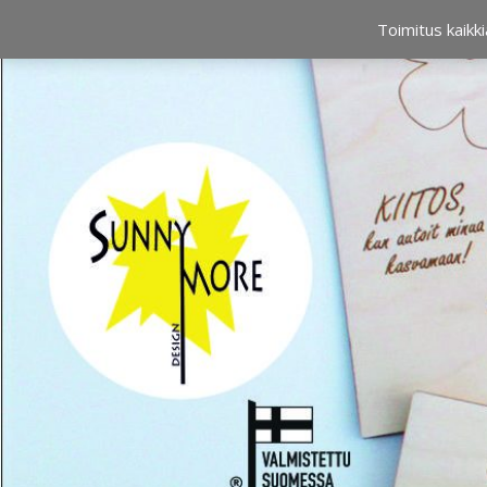
OSTOSKORI
0,00 €
Toimitus kaikki