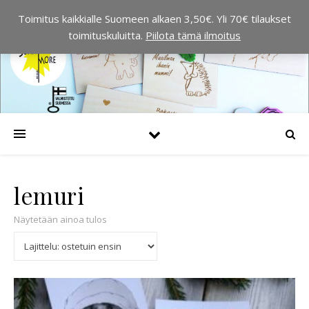
Toimitus kaikkialle Suomeen alkaen 3,50€. Yli 70€ tilaukset
toimituskuluitta.
Piilota tämä ilmoitus
lemuri
Näytetään ainoa tulos