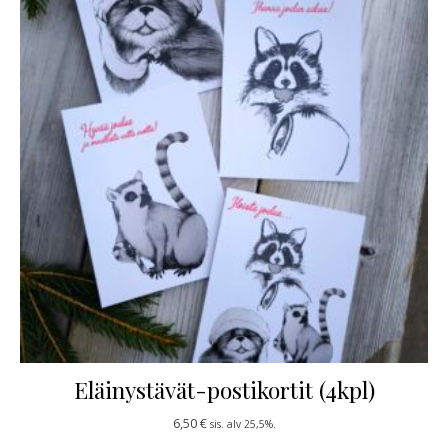
Eläinystävät-postikortit (4kpl)
6,50
€
sis. alv 25,5%.