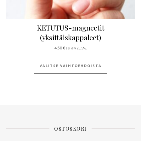
KETUTUS-magneetit
(yksittäiskappaleet)
4,50
€
sis. alv 25,5%.
Tällä tuotteella
VALITSE VAIHTOEHDOISTA
OSTOSKORI