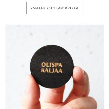
Tällä tuotteella
VALITSE VAIHTOEHDOISTA