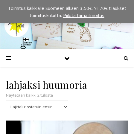
Toimitus kaikkialle Suomeen alkaen 3,50€. Yli 70€ tilaukset
toimituskuluitta.
Piilota tämä ilmoitus
lahjaksi huumoria
Suosituimmat ensin
Näytetään kaikki 2 tulosta