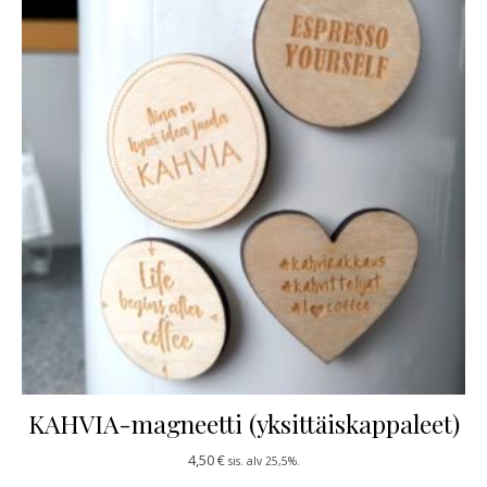
KAHVIA-magneetti (yksittäiskappaleet)
4,50
€
sis. alv 25,5%.