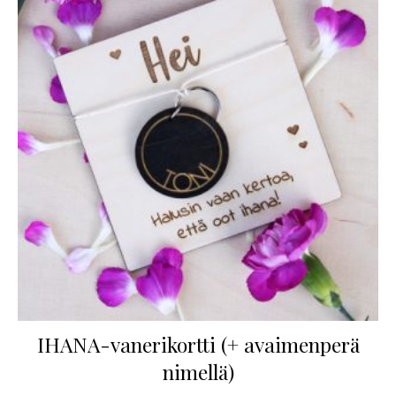
IHANA-vanerikortti (+ avaimenperä
nimellä)