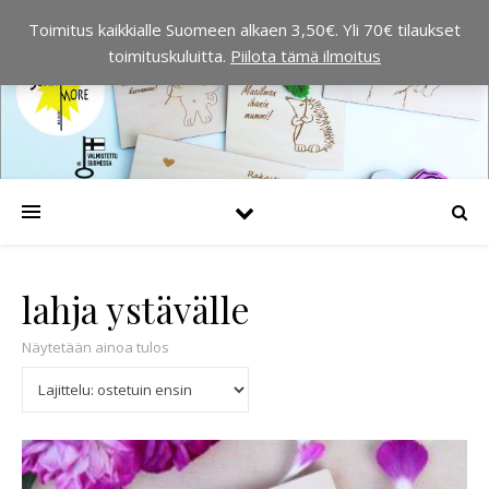
Toimitus kaikkialle Suomeen alkaen 3,50€. Yli 70€ tilaukset
toimituskuluitta.
Piilota tämä ilmoitus
lahja ystävälle
Näytetään ainoa tulos