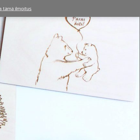
ta tämä ilmoitus