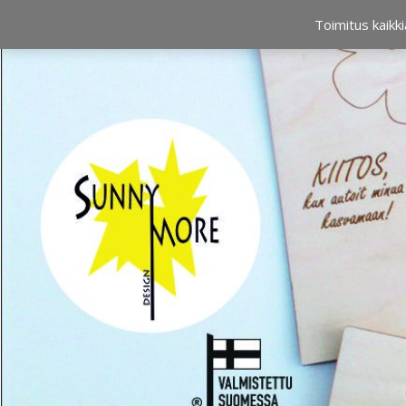
OSTOSKORI
0,00 €
Toimitus kaikki