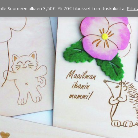
alle Suomeen alkaen 3,50€. Yli 70€ tilaukset toimituskuluitta.
Piilo