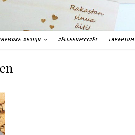
NNYMORE DESIGN
JÄLLEENMYYJÄT
TAPAHTUM
een