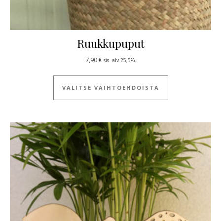
Ruukkupuput
7,90
€
sis. alv 25,5%.
Tällä tuotteella
VALITSE VAIHTOEHDOISTA