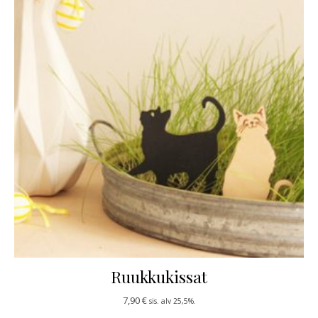
Ruukkukissat
7,90
€
sis. alv 25,5%.