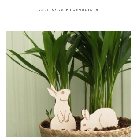
Tällä tuotteella
VALITSE VAIHTOEHDOISTA