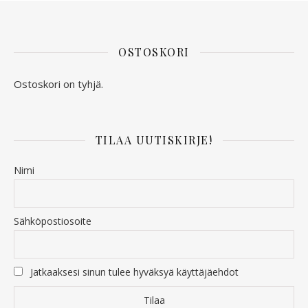
OSTOSKORI
Ostoskori on tyhjä.
TILAA UUTISKIRJE!
Nimi
Sähköpostiosoite
Jatkaaksesi sinun tulee hyväksyä käyttäjäehdot