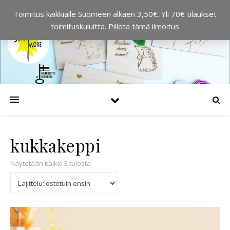
Toimitus kaikkialle Suomeen alkaen 3,50€. Yli 70€ tilaukset
toimituskuluitta.
Piilota tämä ilmoitus
kukkakeppi
Suosituimmat ensin
Näytetään kaikki 3 tulosta