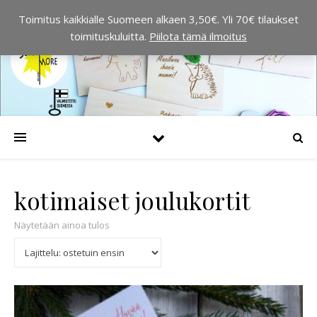
Toimitus kaikkialle Suomeen alkaen 3,50€. Yli 70€ tilaukset
toimituskuluitta.
Piilota tämä ilmoitus
kotimaiset joulukortit
Näytetään ainoa tulos