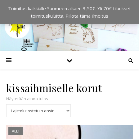
Toimitus kaikkialle Suomeen alkaen 3,50€. Yli 70€ tilaukset
toimituskuluitta.
Piilota tämä ilmoitus
kissaihmiselle korut
Näytetään ainoa tulos
ALE!