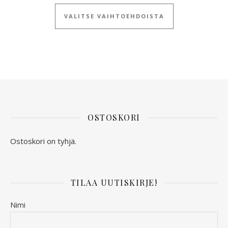
Tällä tuotteella
VALITSE VAIHTOEHDOISTA
OSTOSKORI
Ostoskori on tyhjä.
TILAA UUTISKIRJE!
Nimi