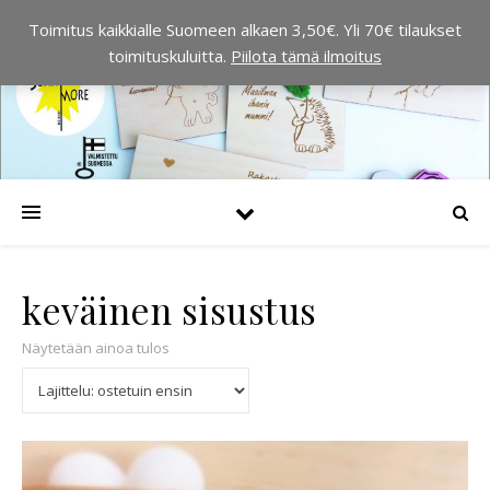
Toimitus kaikkialle Suomeen alkaen 3,50€. Yli 70€ tilaukset
toimituskuluitta.
Piilota tämä ilmoitus
keväinen sisustus
Näytetään ainoa tulos