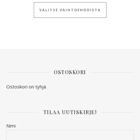
Tällä tuotteella
VALITSE VAIHTOEHDOISTA
OSTOSKORI
Ostoskori on tyhjä.
TILAA UUTISKIRJE!
Nimi