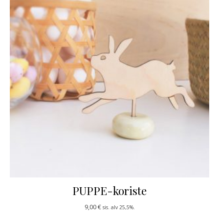
PUPPE-koriste
9,00
€
sis. alv 25,5%.