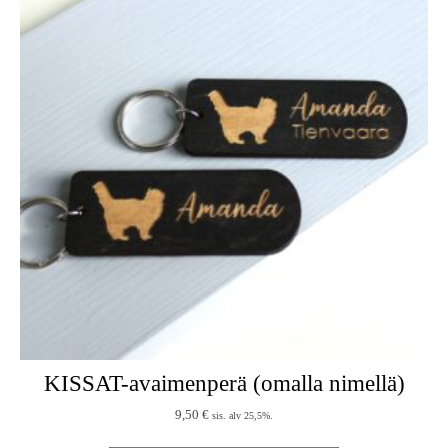
KISSAT-avaimenperä (omalla nimellä)
9,50
€
sis. alv 25,5%.
Tällä tuotteella 