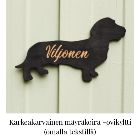
Karkeakarvainen mäyräkoira -ovikyltti
(omalla tekstillä)