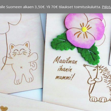
alle Suomeen alkaen 3,50€. Yli 70€ tilaukset toimituskuluitta.
Piilo