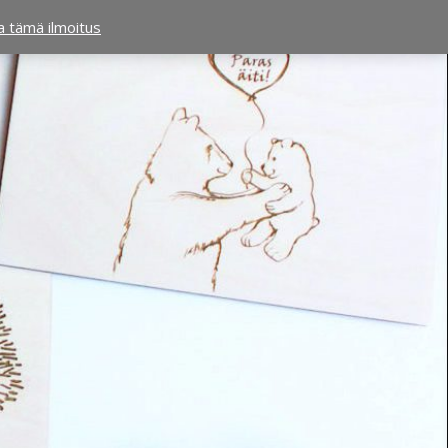
ta tämä ilmoitus