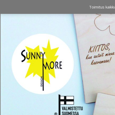
OSTOSKORI
0,00 €
Toimitus kaikki