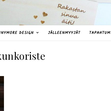
NNYMORE DESIGN
JÄLLEENMYYJÄT
TAPAHTUM
kunkoriste