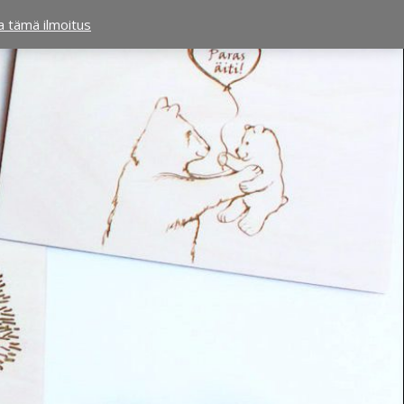
ta tämä ilmoitus