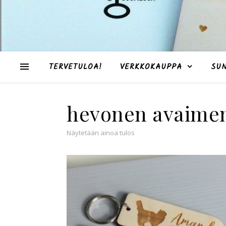
TERVETULOA!
VERKKOKAUPPA
SU
hevonen avaime
Näytetään ainoa tulos