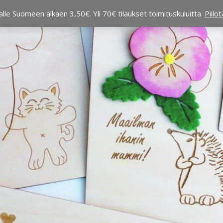
alle Suomeen alkaen 3,50€. Yli 70€ tilaukset toimituskuluitta.
Piilo