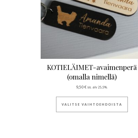
KOTIELÄIMET-avaimenperä
(omalla nimellä)
9,50
€
sis. alv 25,5%.
Tällä
VALITSE VAIHTOEHDOISTA