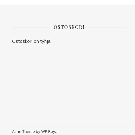
OSTOSKORI
Ostoskori on tyhjä.
Ashe Theme by
WP Royal
.