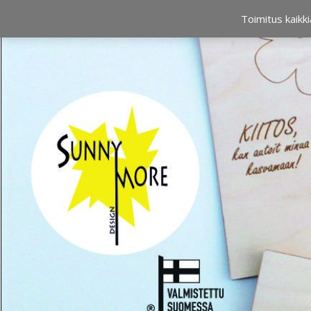
OSTOSKORI
0,00 €
Toimitus kaikki