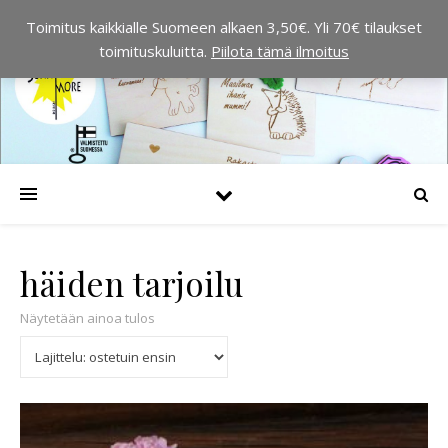
Toimitus kaikkialle Suomeen alkaen 3,50€. Yli 70€ tilaukset
toimituskuluitta.
Piilota tämä ilmoitus
häiden tarjoilu
Näytetään ainoa tulos