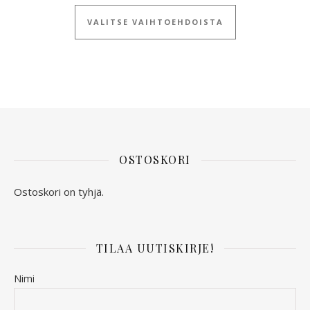
Tällä tuotteella
VALITSE VAIHTOEHDOISTA
OSTOSKORI
Ostoskori on tyhjä.
TILAA UUTISKIRJE!
Nimi