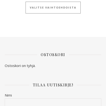
Tällä tuotteella
VALITSE VAIHTOEHDOISTA
OSTOSKORI
Ostoskori on tyhjä.
TILAA UUTISKIRJE!
Nimi