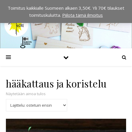
Toimitus kaikkialle Suomeen alkaen 3,50€. Yli 70€ tilaukset
toimituskuluitta.
Piilota tämä ilmoitus
hääkattaus ja koristelu
Näytetään ainoa tulos